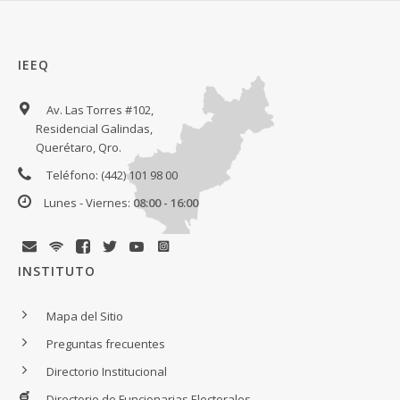
IEEQ
Av. Las Torres #102,
Residencial Galindas,
Querétaro, Qro.
Teléfono: (442) 101 98 00
Lunes - Viernes:
08:00 - 16:00
INSTITUTO
Mapa del Sitio
Preguntas frecuentes
Directorio Institucional
Directorio de Funcionarias Electorales