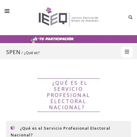
INSTITUTO
SPEN
CONSEJO GENERAL
/ ¿Qué es?
ELECCIONES
NORMATIVIDAD
¿QUÉ ES EL
COMUNICACIÓN
SERVICIO
PROFESIONAL
TRANSPARENCIA
ELECTORAL
NACIONAL?
SPEN
GÉNERO
¿Qué es el Servicio Profesional Electoral
Nacional?