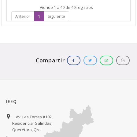
Viendo 1 a 49 de 49 registros
Anterior
1
Siguiente
IEEQ
Av. Las Torres #102,
Residencial Galindas,
Querétaro, Qro.