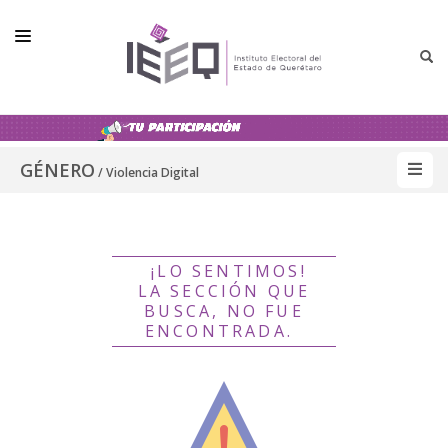
INSTITUTO
GÉNERO
CONSEJO GENERAL
/ Violencia Digital
ELECCIONES
NORMATIVIDAD
¡LO SENTIMOS!
COMUNICACIÓN
LA SECCIÓN QUE
BUSCA, NO FUE
TRANSPARENCIA
ENCONTRADA.
SPEN
GÉNERO