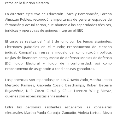
retos en la función electoral.
La directora ejecutiva de Educación Cívica y Participación, Lorena
Almazán Robles, reconoció la importancia de generar espacios de
formación y actualización, que abonen a las capacidades técnicas,
jurídicas y operativas de quienes integran el IEEQ.
El curso se realiza del 1 al 9 de junio con los temas siguientes:
Elecciones judiciales en el mundo; Procedimiento de elección
judicial; Campañas: reglas y modelo de comunicación política;
Reglas de financiamiento y medio de defensa; Medios de defensa
JDC, Juicio Electoral y Juicio de Inconformidad; así como
Procedimiento de asignación a candidaturas ganadoras.
Las ponencias son impartidas por Luis Octavio Vado, Martha Leticia
Mercado Ramírez, Gabriela Cossío Deschamps, Rubén Becerra
Rojasvértiz, Noé Corzo Corral y César Lorenzo Wong Meraz,
quienes son especialistas en la materia.
Entre las personas asistentes estuvieron las consejeras
electorales Martha Paola Carbajal Zamudio, Violeta Larissa Meza