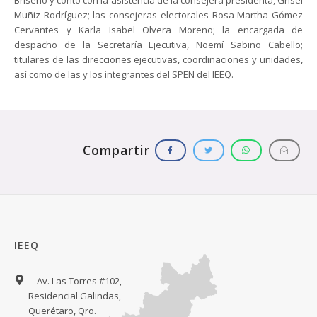
Briseño y contó con la asistencia de la consejera presidenta, Grisel
Muñiz Rodríguez; las consejeras electorales Rosa Martha Gómez
Cervantes y Karla Isabel Olvera Moreno; la encargada de
despacho de la Secretaría Ejecutiva, Noemí Sabino Cabello;
titulares de las direcciones ejecutivas, coordinaciones y unidades,
así como de las y los integrantes del SPEN del IEEQ.
IEEQ
Av. Las Torres #102,
Residencial Galindas,
Querétaro, Qro.