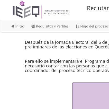
Reclutam
(current)
Inicio
Requisitos y Perfiles
Flujo del proceso
Después de la Jornada Electoral del 6 de 
preliminares de las elecciones en Querét
Para ello se implementará el Programa de
necesario contar con las personas que c
coordinador del proceso técnico operati