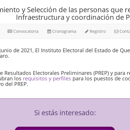
iento y Selección de las personas que r
Infraestructura y coordinación de 
Convocatoria
Cronograma
Registro
Conta
junio de 2021, El Instituto Electoral del Estado de Qu
aro.
 Resultados Electorales Preliminares (PREP) y para re
ubran los
requisitos y perfiles
para los puestos de coo
vo del PREP.
Si estás interesado: