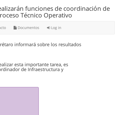
ealizarán funciones de coordinación de
Proceso Técnico Operativo
cto
Documentos
Log in
erétaro informará sobre los resultados
alizar esta importante tarea, es
rdinador de Infraestructura y